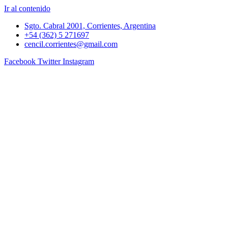
Ir al contenido
Sgto. Cabral 2001, Corrientes, Argentina
+54 (362) 5 271697
cencil.corrientes@gmail.com
Facebook
Twitter
Instagram